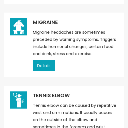
MIGRAINE
Migraine headaches are sometimes
preceded by warning symptoms. Triggers
include hormonal changes, certain food
and drink, stress and exercise.
Details
TENNIS ELBOW
Tennis elbow can be caused by repetitive
wrist and arm motions. It usually occurs
on the outside of the elbow and
sometimes in the forearm and wrist.