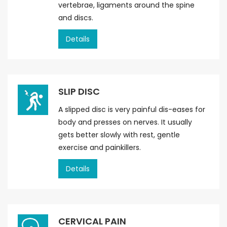
vertebrae, ligaments around the spine
and discs.
Details
SLIP DISC
A slipped disc is very painful dis-eases for
body and presses on nerves. It usually
gets better slowly with rest, gentle
exercise and painkillers.
Details
CERVICAL PAIN